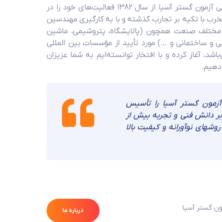
شرکت بازرسی و مشاوره فنی و مهندسی آزمون گستر آسیا از سال ۱۳۸۲ فعالیت‏‌های خود را در
خرب با تکیه بر تجارب گذشته و با به کارگیری مهندسین
مختلف صنعت همچون (پالایشگاه، پتروشیمی، ماشین
ی و ساختمانی و …) مورد تأیید از مؤسسات بین المللی
 چون IIW ، AWS ، ASNT می‌باشد، آغاز کرده و با افتخار توانسته‌ایم به شما عزیزان
 دهیم.
آزمون گستر آسیا را تأسیس
بر دانش فنی و تجربه بیش از
وشهای نوآورانه و کیفیت بالا
ن گستر آسیا
درباره ما