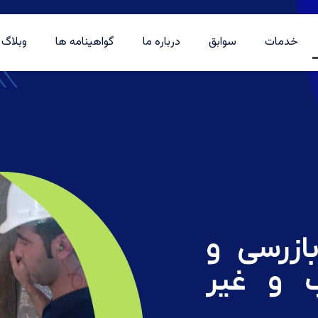
خدمات
سوابق
درباره ما
گواهینامه ها
وبلاگ
ازرسی و
 و غیر