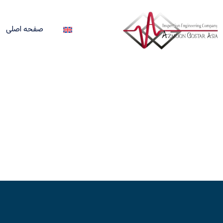
صفحه اصلی
انجام تست های غیر مخرب NDT
نظارت عالیه و بازرسی فنی
پیاده سازی HSE